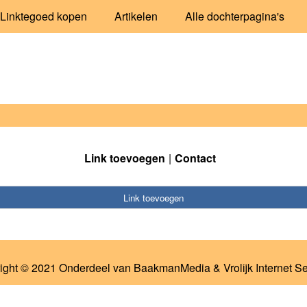
Linktegoed kopen
Artikelen
Alle dochterpagina's
Link toevoegen
Contact
Link toevoegen
ight © 2021 Onderdeel van
BaakmanMedia
&
Vrolijk Internet S